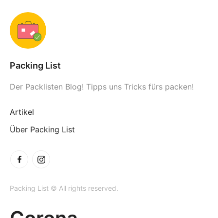
Packing List
Der Packlisten Blog! Tipps uns Tricks fürs packen!
Artikel
Über Packing List
Packing List © All rights reserved.